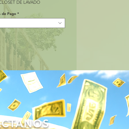
 CLOSET DE LAVADO
s de Pago
*
ÁCTANOS