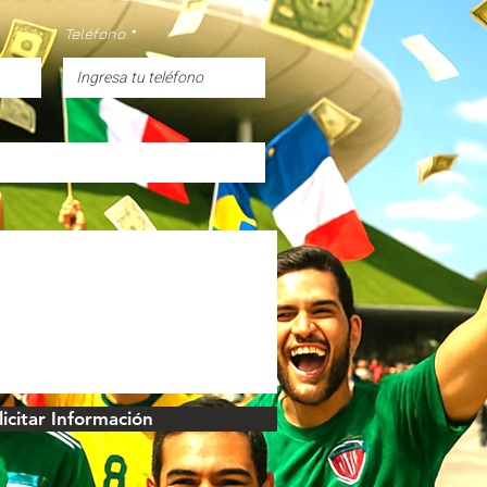
Teléfono
licitar Información