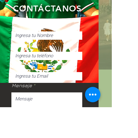
CONTÁCTANOS
Nombre
Teléfono
Email
Mensaje
Solicitar Información